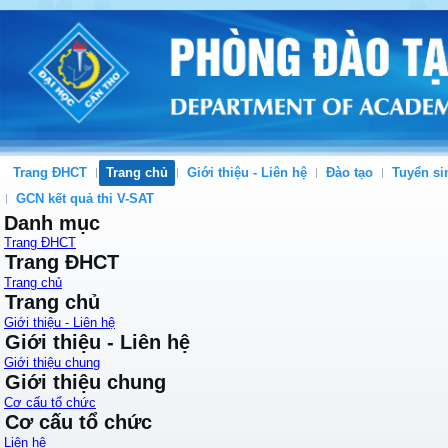
Trang ĐHCT
Trang chủ
Giới thiệu - Liên hệ
Đào tạo
Tuyển si
GCN kết quả thi V-SAT
Danh mục
Trang ĐHCT
Trang ĐHCT
Trang chủ
Trang chủ
Giới thiệu - Liên hệ
Giới thiệu - Liên hệ
Giới thiệu chung
Giới thiệu chung
Cơ cấu tổ chức
Cơ cấu tổ chức
Liên hệ