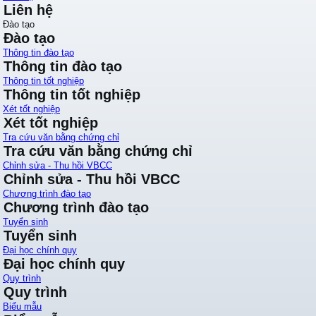
Liên hệ
Đào tạo
Đào tạo
Thông tin đào tạo
Thông tin đào tạo
Thông tin tốt nghiệp
Thông tin tốt nghiệp
Xét tốt nghiệp
Xét tốt nghiệp
Tra cứu văn bằng chứng chỉ
Tra cứu văn bằng chứng chỉ
Chỉnh sửa - Thu hồi VBCC
Chỉnh sửa - Thu hồi VBCC
Chương trình đào tạo
Chương trình đào tạo
Tuyển sinh
Tuyển sinh
Đại học chính quy
Đại học chính quy
Quy trình
Quy trình
Biểu mẫu