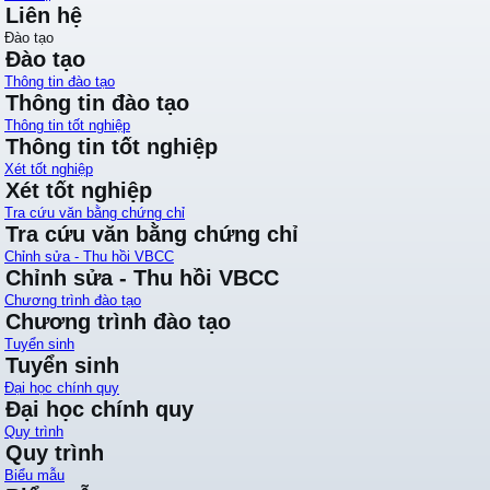
Liên hệ
Đào tạo
Đào tạo
Thông tin đào tạo
Thông tin đào tạo
Thông tin tốt nghiệp
Thông tin tốt nghiệp
Xét tốt nghiệp
Xét tốt nghiệp
Tra cứu văn bằng chứng chỉ
Tra cứu văn bằng chứng chỉ
Chỉnh sửa - Thu hồi VBCC
Chỉnh sửa - Thu hồi VBCC
Chương trình đào tạo
Chương trình đào tạo
Tuyển sinh
Tuyển sinh
Đại học chính quy
Đại học chính quy
Quy trình
Quy trình
Biểu mẫu