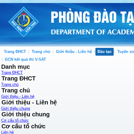
Trang ĐHCT
Trang chủ
Giới thiệu - Liên hệ
Đào tạo
Tuyển si
GCN kết quả thi V-SAT
Danh mục
Trang ĐHCT
Trang ĐHCT
Trang chủ
Trang chủ
Giới thiệu - Liên hệ
Giới thiệu - Liên hệ
Giới thiệu chung
Giới thiệu chung
Cơ cấu tổ chức
Cơ cấu tổ chức
Liên hệ