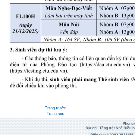
Trang trước
Trang sau
Phòng 
Địa chỉ: Tầng trệt Nhà Điều h