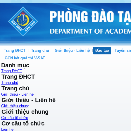
Trang ĐHCT
Trang chủ
Giới thiệu - Liên hệ
Đào tạo
Tuyển si
GCN kết quả thi V-SAT
Danh mục
Trang ĐHCT
Trang ĐHCT
Trang chủ
Trang chủ
Giới thiệu - Liên hệ
Giới thiệu - Liên hệ
Giới thiệu chung
Giới thiệu chung
Cơ cấu tổ chức
Cơ cấu tổ chức
Liên hệ