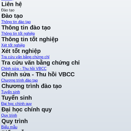
Liên hệ
Đào tạo
Đào tạo
Thông tin đào tạo
Thông tin đào tạo
Thông tin tốt nghiệp
Thông tin tốt nghiệp
Xét tốt nghiệp
Xét tốt nghiệp
Tra cứu văn bằng chứng chỉ
Tra cứu văn bằng chứng chỉ
Chỉnh sửa - Thu hồi VBCC
Chỉnh sửa - Thu hồi VBCC
Chương trình đào tạo
Chương trình đào tạo
Tuyển sinh
Tuyển sinh
Đại học chính quy
Đại học chính quy
Quy trình
Quy trình
Biểu mẫu