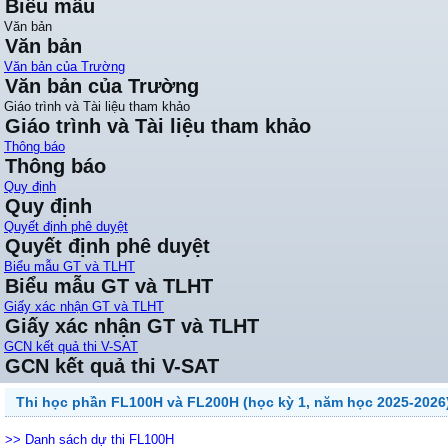
Biểu mẫu
Văn bản
Văn bản
Văn bản của Trường
Văn bản của Trường
Giáo trình và Tài liệu tham khảo
Giáo trình và Tài liệu tham khảo
Thông báo
Thông báo
Quy định
Quy định
Quyết định phê duyệt
Quyết định phê duyệt
Biểu mẫu GT và TLHT
Biểu mẫu GT và TLHT
Giấy xác nhận GT và TLHT
Giấy xác nhận GT và TLHT
GCN kết quả thi V-SAT
GCN kết quả thi V-SAT
Thi học phần FL100H và FL200H (học kỳ 1, năm học 2025-2026
>> Danh sách dự thi FL100H