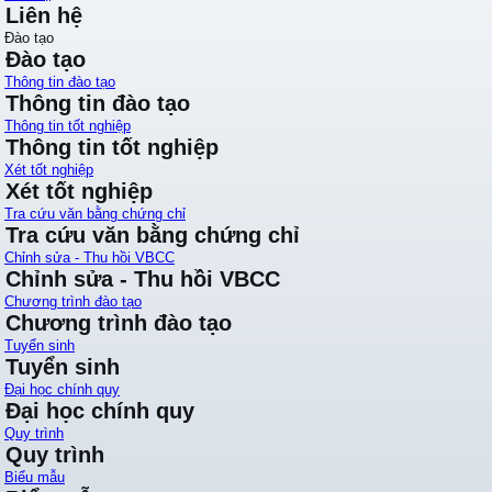
Liên hệ
Đào tạo
Đào tạo
Thông tin đào tạo
Thông tin đào tạo
Thông tin tốt nghiệp
Thông tin tốt nghiệp
Xét tốt nghiệp
Xét tốt nghiệp
Tra cứu văn bằng chứng chỉ
Tra cứu văn bằng chứng chỉ
Chỉnh sửa - Thu hồi VBCC
Chỉnh sửa - Thu hồi VBCC
Chương trình đào tạo
Chương trình đào tạo
Tuyển sinh
Tuyển sinh
Đại học chính quy
Đại học chính quy
Quy trình
Quy trình
Biểu mẫu