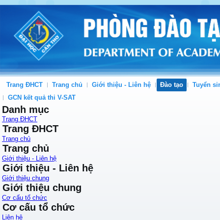
Trang ĐHCT
Trang chủ
Giới thiệu - Liên hệ
Đào tạo
Tuyển si
GCN kết quả thi V-SAT
Danh mục
Trang ĐHCT
Trang ĐHCT
Trang chủ
Trang chủ
Giới thiệu - Liên hệ
Giới thiệu - Liên hệ
Giới thiệu chung
Giới thiệu chung
Cơ cấu tổ chức
Cơ cấu tổ chức
Liên hệ