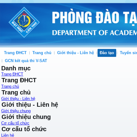
Trang ĐHCT
Trang chủ
Giới thiệu - Liên hệ
Đào tạo
Tuyển si
GCN kết quả thi V-SAT
Danh mục
Trang ĐHCT
Trang ĐHCT
Trang chủ
Trang chủ
Giới thiệu - Liên hệ
Giới thiệu - Liên hệ
Giới thiệu chung
Giới thiệu chung
Cơ cấu tổ chức
Cơ cấu tổ chức
Liên hệ