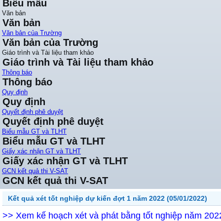
Biểu mẫu
Văn bản
Văn bản
Văn bản của Trường
Văn bản của Trường
Giáo trình và Tài liệu tham khảo
Giáo trình và Tài liệu tham khảo
Thông báo
Thông báo
Quy định
Quy định
Quyết định phê duyệt
Quyết định phê duyệt
Biểu mẫu GT và TLHT
Biểu mẫu GT và TLHT
Giấy xác nhận GT và TLHT
Giấy xác nhận GT và TLHT
GCN kết quả thi V-SAT
GCN kết quả thi V-SAT
Kết quả xét tốt nghiệp dự kiến đợt 1 năm 2022 (05/01/2022)
>> Xem kế hoạch xét và phát bằng tốt nghiệp năm 20