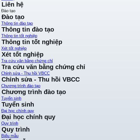
Liên hệ
Đào tạo
Đào tạo
Thông tin đào tạo
Thông tin đào tạo
Thông tin tốt nghiệp
Thông tin tốt nghiệp
Xét tốt nghiệp
Xét tốt nghiệp
Tra cứu văn bằng chứng chỉ
Tra cứu văn bằng chứng chỉ
Chỉnh sửa - Thu hồi VBCC
Chỉnh sửa - Thu hồi VBCC
Chương trình đào tạo
Chương trình đào tạo
Tuyển sinh
Tuyển sinh
Đại học chính quy
Đại học chính quy
Quy trình
Quy trình
Biểu mẫu